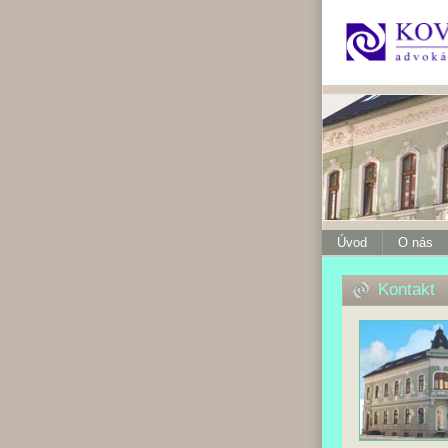
Úvod
O nás
Kontakt