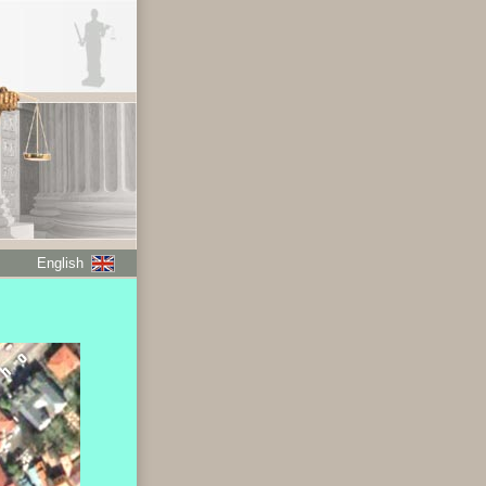
English